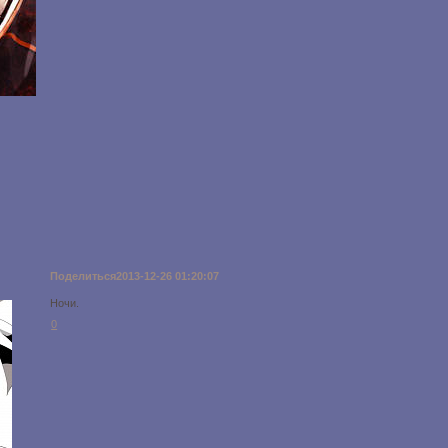
Поделиться
2013-12-26 01:20:07
Ночи.
0